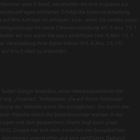
ktformular oder E-Mail), verarbeiten wir Ihre Angaben zur
Anschlussfragen entstehen. Erfolgt die Datenverarbeitung
auf Ihre Anfrage hin erfolgen, bzw., wenn Sie bereits unser
chtsgrundlage für diese Datenverarbeitung Art. 6 Abs. 1 S. 1
en wir nur, wenn Sie dazu einwilligen (Art. 6 Abs. 1 S. 1
r Verarbeitung Ihrer Daten haben (Art. 6 Abs. 1 S. 1 f)
, auf Ihre E-Mail zu antworten.
 Seiten Google Analytics, einen Webanalysedienst der
t sog. „Cookies“, Textdateien, die auf Ihrem Computer
tzung der Website durch Sie ermöglichen. Die durch den
eser Website durch die Seitenbesucher werden in der
ragen und dort gespeichert. Hierin liegt auch unser
 DSGVO. Google hat sich dem zwischen der Europäischen
 Abkommen unterworfen und sich zertifiziert. Dadurch