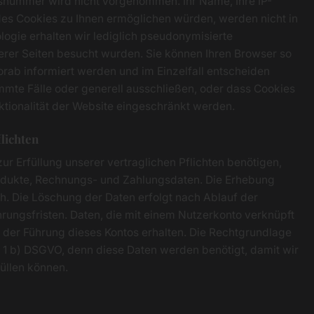
snummer wird nicht vorgenommen. Ihr Name, Ihre IP-
des Cookies zu Ihnen ermöglichen würden, werden nicht in
logie erhalten wir lediglich pseudonymisierte
erer Seiten besucht wurden. Sie können Ihren Browser so
orab informiert werden und im Einzelfall entscheiden
mmte Fälle oder generell ausschließen, oder dass Cookies
tionalität der Website eingeschränkt werden.
flichten
r Erfüllung unserer vertraglichen Pflichten benötigen,
rodukte, Rechnungs- und Zahlungsdaten. Die Erhebung
ich. Die Löschung der Daten erfolgt nach Ablauf der
ungsfristen. Daten, die mit einem Nutzerkonto verknüpft
eit der Führung dieses Kontos erhalten. Die Rechtgrundlage
 S. 1 b) DSGVO, denn diese Daten werden benötigt, damit wir
üllen können.