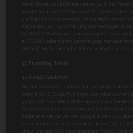
Wenn Sie mit uns in Kontakt treten (z. B. per Konta
Bearbeitung der Anfrage sowie für den Fall, dass 
zur Durchführung vorvertraglicher Maßnahmen, die 
Kunde sind, zur Durchführung des Vertrages, ist Re
b) DSGVO. Weitere personenbezogene Daten verarbeit
a) DSGVO) oder wir ein berechtigtes Interesse an de
DSGVO). Ein berechtigtes Interesse liegt z. B. darin
4) Tracking Tools
4.1 Google Analytics
Wir benutzen unter Umständen auf einigen unserer
Google Inc. („Google“). Google Analytics verwende
gespeichert werden und die eine Analyse der Benu
Cookie erzeugten Informationen über Benutzung di
Regel an einen Server von Google in den USA übert
berechtigtes Interesse gemäß Art 6 Abs. 1 S. 1 f)
Union und den USA geschlossenen Privacy-Shield-