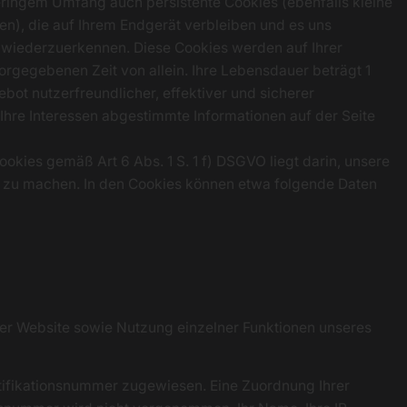
ringem Umfang auch persistente Cookies (ebenfalls kleine
en), die auf Ihrem Endgerät verbleiben und es uns
 wiederzuerkennen. Diese Cookies werden auf Ihrer
orgegebenen Zeit von allein. Ihre Lebensdauer beträgt 1
bot nutzerfreundlicher, effektiver und sicherer
 Ihre Interessen abgestimmte Informationen auf der Seite
okies gemäß Art 6 Abs. 1 S. 1 f) DSGVO liegt darin, unsere
er zu machen. In den Cookies können etwa folgende Daten
rer Website sowie Nutzung einzelner Funktionen unseres
ntifikationsnummer zugewiesen. Eine Zuordnung Ihrer