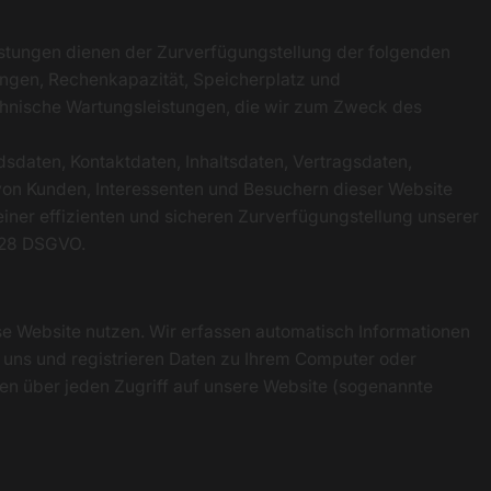
tungen dienen der Zurverfügungstellung der folgenden
tungen, Rechenkapazität, Speicherplatz und
chnische Wartungsleistungen, die wir zum Zweck des
dsdaten, Kontaktdaten, Inhaltsdaten, Vertragsdaten,
n Kunden, Interessenten und Besuchern dieser Website
einer effizienten und sicheren Zurverfügungstellung unserer
. 28 DSGVO.
se Website nutzen. Wir erfassen automatisch Informationen
t uns und registrieren Daten zu Ihrem Computer oder
en über jeden Zugriff auf unsere Website (sogenannte