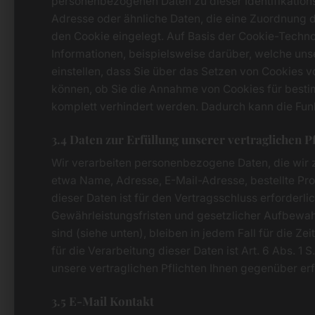
personenbezogenen Daten zu dieser Identifikation
Adresse oder ähnliche Daten, die eine Zuordnung 
den Cookie eingelegt. Auf Basis der Cookie-Techno
Informationen, beispielsweise darüber, welche uns
einstellen, dass Sie über das Setzen von Cookies v
können, ob Sie die Annahme von Cookies für besti
komplett verhindert werden. Dadurch kann die Funk
3.4 Daten zur Erfüllung unserer vertraglichen P
Wir verarbeiten personenbezogene Daten, die wir zu
etwa Name, Adresse, E-Mail-Adresse, bestellte P
dieser Daten ist für den Vertragsschluss erforderl
Gewährleistungsfristen und gesetzlicher Aufbewahr
sind (siehe unten), bleiben in jedem Fall für die Z
für die Verarbeitung dieser Daten ist Art. 6 Abs. 1
unsere vertraglichen Pflichten Ihnen gegenüber erf
3.5 E-Mail Kontakt