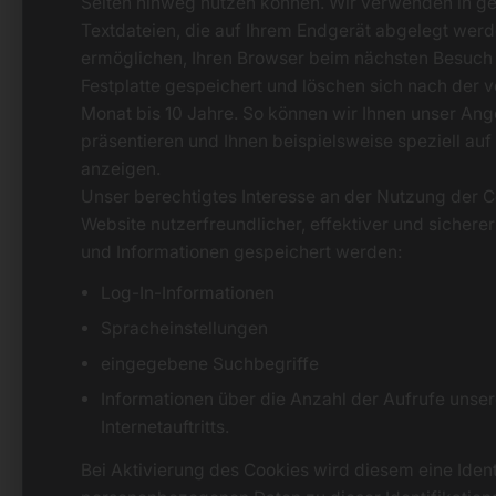
Seiten hinweg nutzen können. Wir verwenden in ge
Textdateien, die auf Ihrem Endgerät abgelegt werd
ermöglichen, Ihren Browser beim nächsten Besuch
Festplatte gespeichert und löschen sich nach der v
Monat bis 10 Jahre. So können wir Ihnen unser Ange
präsentieren und Ihnen beispielsweise speziell auf
anzeigen.
Unser berechtigtes Interesse an der Nutzung der Co
Website nutzerfreundlicher, effektiver und sicher
und Informationen gespeichert werden:
Log-In-Informationen
Spracheinstellungen
eingegebene Suchbegriffe
Informationen über die Anzahl der Aufrufe unse
Internetauftritts.
Bei Aktivierung des Cookies wird diesem eine Ide