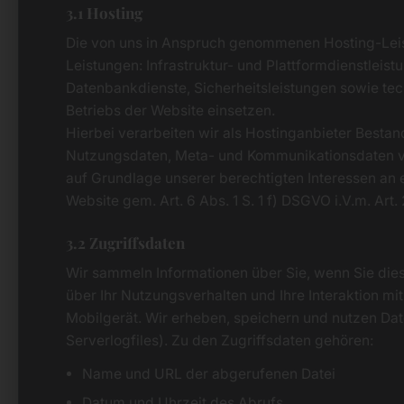
3.1 Hosting
Die von uns in Anspruch genommenen Hosting-Leis
Leistungen: Infrastruktur- und Plattformdienstleis
Datenbankdienste, Sicherheitsleistungen sowie te
Betriebs der Website einsetzen.
Hierbei verarbeiten wir als Hostinganbieter Bestan
Nutzungsdaten, Meta- und Kommunikationsdaten vo
auf Grundlage unserer berechtigten Interessen an 
Website gem. Art. 6 Abs. 1 S. 1 f) DSGVO i.V.m. Art
3.2 Zugriffsdaten
Wir sammeln Informationen über Sie, wenn Sie die
über Ihr Nutzungsverhalten und Ihre Interaktion mi
Mobilgerät. Wir erheben, speichern und nutzen Dat
Serverlogfiles). Zu den Zugriffsdaten gehören:
Name und URL der abgerufenen Datei
Datum und Uhrzeit des Abrufs