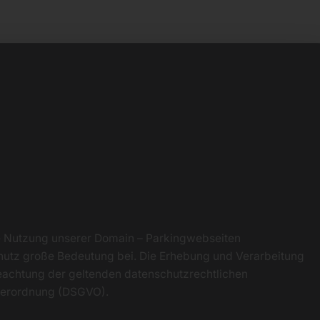
ie Nutzung unserer Domain – Parkingwebseiten
utz große Bedeutung bei. Die Erhebung und Verarbeitung
eachtung der geltenden datenschutzrechtlichen
dverordnung (DSGVO).