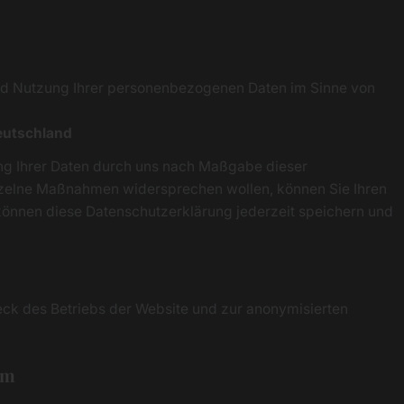
und Nutzung Ihrer personenbezogenen Daten im Sinne von
eutschland
ng Ihrer Daten durch uns nach Maßgabe dieser
zelne Maßnahmen widersprechen wollen, können Sie Ihren
können diese Datenschutzerklärung jederzeit speichern und
 des Betriebs der Website und zur anonymisierten
um